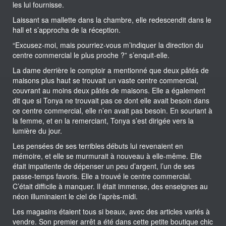
les lui fournisse.
Laissant sa mallette dans la chambre, elle redescendit dans le
hall et s’approcha de la réception.
“Excusez-moi, mais pourriez-vous m’indiquer la direction du
centre commercial le plus proche ?” s’enquit-elle.
La dame derrière le comptoir a mentionné que deux pâtés de
maisons plus haut se trouvait un vaste centre commercial,
couvrant au moins deux pâtés de maisons. Elle a également
dit que si Tonya ne trouvait pas ce dont elle avait besoin dans
ce centre commercial, elle n’en avait pas besoin. En souriant à
la femme, et en la remerciant, Tonya s’est dirigée vers la
lumière du jour.
Les pensées de ses terribles débuts lui revenaient en
mémoire, et elle se murmurait à nouveau à elle-même. Elle
était impatiente de dépenser un peu d’argent, l’un de ses
passe-temps favoris. Elle a trouvé le centre commercial.
C’était difficile à manquer. Il était immense, des enseignes au
néon illuminaient le ciel de l’après-midi.
Les magasins étaient tous si beaux, avec des articles variés à
vendre. Son premier arrêt a été dans cette petite boutique chic