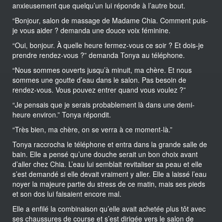
anxieusement que quelqu’un lui réponde à l’autre bout.
“Bonjour, salon de massage de Madame Chia. Comment puis-
je vous aider ? demanda une douce voix féminine.
“Oui, bonjour. À quelle heure fermez-vous ce soir ? Et dois-je
prendre rendez-vous ?” demanda Tonya au téléphone.
“Nous sommes ouverts jusqu’à minuit, ma chère. Et nous
sommes une goutte d’eau dans le salon. Pas besoin de
rendez-vous. Vous pouvez entrer quand vous voulez ?”
“Je pensais que je serais probablement là dans une demi-
heure environ.” Tonya répondit.
“Très bien, ma chère, on se verra à ce moment-là.”
Tonya raccrocha le téléphone et entra dans la grande salle de
bain. Elle a pensé qu’une douche serait un bon choix avant
d’aller chez Chia. L’eau lui semblait revitaliser sa peau et elle
s’est demandé si elle devait vraiment y aller. Elle a laissé l’eau
noyer la majeure partie du stress de ce matin, mais ses pieds
et son dos lui faisaient encore mal.
Elle a enfilé la combinaison qu’elle avait achetée plus tôt avec
ses chaussures de course et s’est dirigée vers le salon de