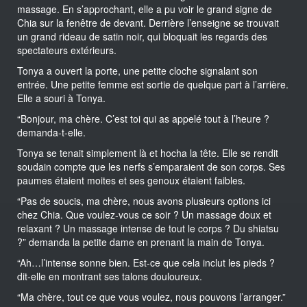
massage. En s’approchant, elle a pu voir le grand signe de
Chia sur la fenêtre de devant. Derrière l’enseigne se trouvait
un grand rideau de satin noir, qui bloquait les regards des
spectateurs extérieurs.
Tonya a ouvert la porte, une petite cloche signalant son
entrée. Une petite femme est sortie de quelque part à l’arrière.
Elle a souri à Tonya.
“Bonjour, ma chère. C’est toi qui as appelé tout à l’heure ?
demanda-t-elle.
Tonya se tenait simplement là et hocha la tête. Elle se rendit
soudain compte que les nerfs s’emparaient de son corps. Ses
paumes étaient moites et ses genoux étaient faibles.
“Pas de soucis, ma chère, nous avons plusieurs options ici
chez Chia. Que voulez-vous ce soir ? Un massage doux et
relaxant ? Un massage intense de tout le corps ? Du shiatsu
?” demanda la petite dame en prenant la main de Tonya.
“Ah…l’intense sonne bien. Est-ce que cela inclut les pieds ?
dit-elle en montrant ses talons douloureux.
“Ma chère, tout ce que vous voulez, nous pouvons l’arranger.”