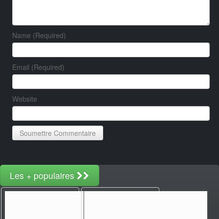
Name (Required)
Email (Required)
Website
Les + populaires