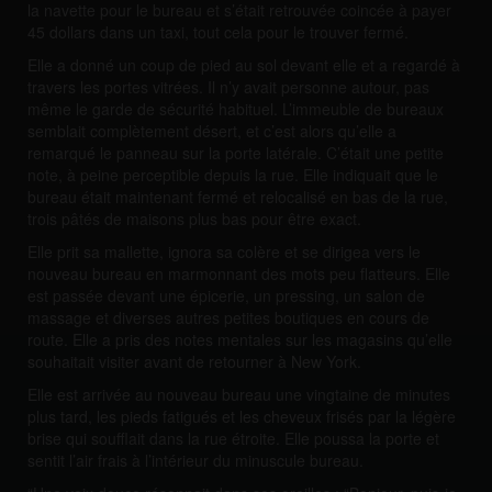
la navette pour le bureau et s’était retrouvée coincée à payer
45 dollars dans un taxi, tout cela pour le trouver fermé.
Elle a donné un coup de pied au sol devant elle et a regardé à
travers les portes vitrées. Il n’y avait personne autour, pas
même le garde de sécurité habituel. L’immeuble de bureaux
semblait complètement désert, et c’est alors qu’elle a
remarqué le panneau sur la porte latérale. C’était une petite
note, à peine perceptible depuis la rue. Elle indiquait que le
bureau était maintenant fermé et relocalisé en bas de la rue,
trois pâtés de maisons plus bas pour être exact.
Elle prit sa mallette, ignora sa colère et se dirigea vers le
nouveau bureau en marmonnant des mots peu flatteurs. Elle
est passée devant une épicerie, un pressing, un salon de
massage et diverses autres petites boutiques en cours de
route. Elle a pris des notes mentales sur les magasins qu’elle
souhaitait visiter avant de retourner à New York.
Elle est arrivée au nouveau bureau une vingtaine de minutes
plus tard, les pieds fatigués et les cheveux frisés par la légère
brise qui soufflait dans la rue étroite. Elle poussa la porte et
sentit l’air frais à l’intérieur du minuscule bureau.