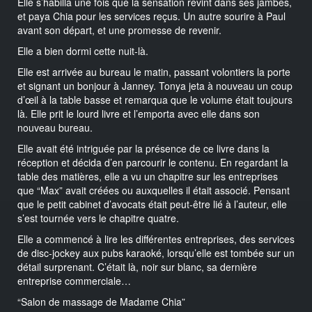
Elle s’habilla une fois que la sensation revint dans ses jambes,
et paya Chia pour les services reçus. Un autre sourire à Paul
avant son départ, et une promesse de revenir.
Elle a bien dormi cette nuit-là.
Elle est arrivée au bureau le matin, passant volontiers la porte
et signant un bonjour à Janney. Tonya jeta à nouveau un coup
d’œil à la table basse et remarqua que le volume était toujours
là. Elle prit le lourd livre et l’emporta avec elle dans son
nouveau bureau.
Elle avait été intriguée par la présence de ce livre dans la
réception et décida d’en parcourir le contenu. En regardant la
table des matières, elle a vu un chapitre sur les entreprises
que “Max” avait créées ou auxquelles il était associé. Pensant
que le petit cabinet d’avocats était peut-être lié à l’auteur, elle
s’est tournée vers le chapitre quatre.
Elle a commencé à lire les différentes entreprises, des services
de disc-jockey aux pubs karaoké, lorsqu’elle est tombée sur un
détail surprenant. C’était là, noir sur blanc, sa dernière
entreprise commerciale…
“Salon de massage de Madame Chia”