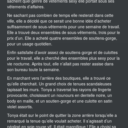
sachent quel genre de vêtements sexy elle portait sous ses
vêtements d’affaires.
Ne sachant pas combien de temps elle resterait dans cette
ville, elle a décidé que ce serait une bonne idée d’acheter
suffisamment de sous-vêtements pour une semaine de travail.
Elle a trouvé deux ensembles de sous-vêtements, trois pour le
prix d’un. Elle a acheté quatre ensembles de soutiens-gorge,
pour un usage quotidien.
Enfin satisfaite d’avoir assez de soutiens-gorge et de culottes
pour le travail, elle a cherché des ensembles plus sexy pour la
vie nocturne. Après tout, elle n’allait pas rester assise dans
son bureau toute la semaine.
En marchant vers l’arrière des boutiques, elle a trouvé ce
qu’elle cherchait. Un grand choix de tenues scandaleuses
tapissait les murs. Tonya a traversé les rayons de lingerie
provocante, choisissant un nounours en dentelle noire, un
body en maille, et un soutien-gorge et une culotte en satin
violet assortis.
Tonya était sur le point de quitter la zone arrière lorsqu’elle a
remarqué la tenue qu’elle voulait acheter. Il s’agissait d’un
négligé en soie rouge vif. Il était magnifique ! Elle a choisi sa