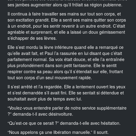
ses jambes augmenter alors qu’il frôlait sa région pubienne.
Il continua à faire travailler ses mains sur tout son corps, et
son excitation grandit. Elle a senti ses mains quitter son corps
à un endroit, pour les sentir revenir à un autre endroit. C’était
agréable et surprenant, et elle a laissé un doux gémissement
s’échapper de ses lèvres.
Elle s’est mordu la lèvre inférieure quand elle a remarqué ce
qu’elle avait fait, et Paul l’a rassurée en lui disant que c’était
parfaitement normal. Sa voix était douce, et elle l’a entraînée
plus profondément dans son petit fantasme. Elle le sentit
respirer contre sa peau alors qu’il s’étendait sur elle, frottant
tout son corps d’un seul mouvement rapide.
Il s’est arrêté et l’a regardée. Elle a lentement ouvert les yeux
et s’est demandée s’il avait fini. Elle se sentait si détendue et
souhaitait avoir plus de temps avec lui.
“Voulez-vous entendre parler de notre service supplémentaire
?” demanda-t-il avec désinvolture.
“Qu’est-ce que ce serait ?” demanda-t-elle avec hésitation.
“Nous appelons ça une libération manuelle.” Il sourit.