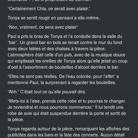
“Certainement Chia, ce serait avec plaisir.”
Tonya se sentit rougir en pensant à elle-même,
“Non, vraiment, ce sera avec plaisir”
Paul a pris le bras de Tonya et l’a conduite dans la salle du
“bar”. Un grand bar en bois se tenait contre le mur du fond
avec deux tables et des chaises à travers la pièce.
L’atmosphère était celle d’un pub, avec de la musique douce
qui emplissait les oreilles de Tonya alors qu’elle jetait un coup
d’oeil à l’assortiment de bouteilles d’alcool derrière le bar.
“Elles ne sont pas réelles. De l’eau colorée, pour l’effet” a
mentionné Paul, la surprenant à regarder les bouteilles.
“Ahh.” C’était tout ce qu’elle pouvait dire.
“Mets-toi à l’aise, prends cette robe et tu pourras te changer.
Je reviendrai et nous pourrons commencer.” Il lui tendit une
robe de soie qui était suspendue derrière la porte et sortit de
la pièce.
Tonya regarda autour de la pièce, remarquant les affiches des
publicités dans les bars et la liste des concerts. Aucun détail