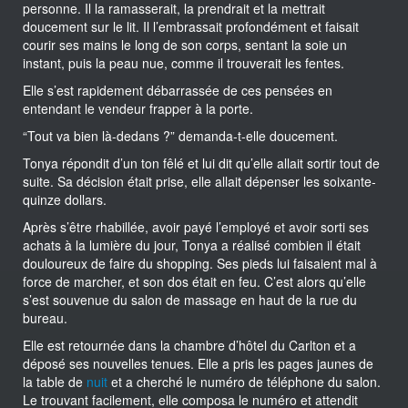
personne. Il la ramasserait, la prendrait et la mettrait
doucement sur le lit. Il l’embrassait profondément et faisait
courir ses mains le long de son corps, sentant la soie un
instant, puis la peau nue, comme il trouverait les fentes.
Elle s’est rapidement débarrassée de ces pensées en
entendant le vendeur frapper à la porte.
“Tout va bien là-dedans ?” demanda-t-elle doucement.
Tonya répondit d’un ton fêlé et lui dit qu’elle allait sortir tout de
suite. Sa décision était prise, elle allait dépenser les soixante-
quinze dollars.
Après s’être rhabillée, avoir payé l’employé et avoir sorti ses
achats à la lumière du jour, Tonya a réalisé combien il était
douloureux de faire du shopping. Ses pieds lui faisaient mal à
force de marcher, et son dos était en feu. C’est alors qu’elle
s’est souvenue du salon de massage en haut de la rue du
bureau.
Elle est retournée dans la chambre d’hôtel du Carlton et a
déposé ses nouvelles tenues. Elle a pris les pages jaunes de
la table de
nuit
et a cherché le numéro de téléphone du salon.
Le trouvant facilement, elle composa le numéro et attendit