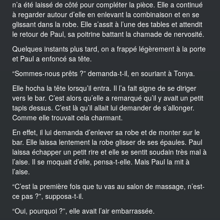
n’a été laissé de côté pour compléter la pièce. Elle a continué
à regarder autour d’elle en enlevant la combinaison et en se
glissant dans la robe. Elle s’assit à l’une des tables et attendit
le retour de Paul, sa poitrine battant la chamade de nervosité.
Quelques instants plus tard, on a frappé légèrement à la porte
et Paul a enfoncé sa tête.
“Sommes-nous prêts ?” demanda-t-il, en souriant à Tonya.
Elle hocha la tête lorsqu’il entra. Il l’a fait signe de se diriger
vers le bar. C’est alors qu’elle a remarqué qu’il y avait un petit
tapis dessus. C’est là qu’il allait lui demander de s’allonger.
Comme elle trouvait cela charmant.
En effet, il lui demanda d’enlever sa robe et de monter sur le
bar. Elle laissa lentement la robe glisser de ses épaules. Paul
laissa échapper un petit rire et elle se sentit soudain très mal à
l’aise. Il se moquait d’elle, pensa-t-elle. Mais Paul la mit à
l’aise.
“C’est la première fois que tu vas au salon de massage, n’est-
ce pas ?”, supposa-t-il.
“Oui, pourquoi ?”, elle avait l’air embarrassée.