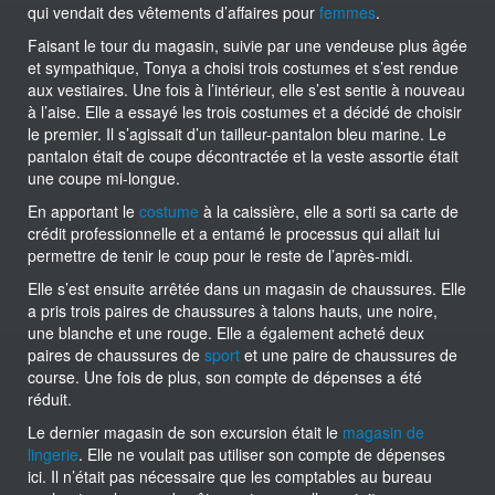
qui vendait des vêtements d’affaires pour
femmes
.
Faisant le tour du magasin, suivie par une vendeuse plus âgée
et sympathique, Tonya a choisi trois costumes et s’est rendue
aux vestiaires. Une fois à l’intérieur, elle s’est sentie à nouveau
à l’aise. Elle a essayé les trois costumes et a décidé de choisir
le premier. Il s’agissait d’un tailleur-pantalon bleu marine. Le
pantalon était de coupe décontractée et la veste assortie était
une coupe mi-longue.
En apportant le
costume
à la caissière, elle a sorti sa carte de
crédit professionnelle et a entamé le processus qui allait lui
permettre de tenir le coup pour le reste de l’après-midi.
Elle s’est ensuite arrêtée dans un magasin de chaussures. Elle
a pris trois paires de chaussures à talons hauts, une noire,
une blanche et une rouge. Elle a également acheté deux
paires de chaussures de
sport
et une paire de chaussures de
course. Une fois de plus, son compte de dépenses a été
réduit.
Le dernier magasin de son excursion était le
magasin de
lingerie
. Elle ne voulait pas utiliser son compte de dépenses
ici. Il n’était pas nécessaire que les comptables au bureau