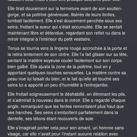
Elle tirait doucement sur la fermeture avant de son soutien-
gorge, et sa poitrine généreuse, libérée de leurs limites,
tombait facilement. Elle s’est doucement penchée sous ses
seins, frottant la sueur qui s’était accumulée. Elle se sentait
maintenant libre et détendue, regardant son reflet nu dans le
miroir intégral à l’intérieur du petit vestiaire.
Tonya se tourna vers la lingerie rouge accrochée à la porte et
la retira lentement de son cintre. Elle l’a fait glisser sur sa tête,
sentant la matière soyeuse couler facilement sur son corps
bien galbé. Elle ajusta la zone de la poitrine, tout en y
apportant quelques touches sensuelles. La matière contre sa
peau nue lui faisait du bien, et le fait qu’elle ait touché ses
seins lui a apporté un peu d’humidité à l’entrejambe.
Elle frottait soigneusement le déshabillé, en éliminant les plis,
et s’admirait à nouveau dans le miroir. Elle a regardé chaque
angle, remarquant que les fentes remontaient plus haut que
ses hanches. Ses seins s’emboîtent parfaitement dans la
dentelle, ses tétons étant recouverts de soie.
Elle s’imaginait porter cela pour son amant, un homme sans
visage, car elle n’avait pour l’instant aucune relation avec