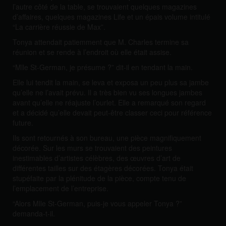
l’autre côté de la table, se trouvaient quelques magazines
d’affaires, quelques magazines Life et un épais volume intitulé
“La carrière réussie de Max”.
Tonya attendait patiemment que M. Charles termine sa
réunion et se rende à l’endroit où elle était assise.
“Mlle St-German, je présume ?” dit-il en tendant la main.
Elle lui tendit la main, se leva et exposa un peu plus sa jambe
qu’elle ne l’avait prévu. Il a très bien vu ses longues jambes
avant qu’elle ne réajuste l’ourlet. Elle a remarqué son regard
et a décidé qu’elle devait peut-être classer ceci pour référence
future.
Ils sont retournés à son bureau, une pièce magnifiquement
décorée. Sur les murs se trouvaient des peintures
inestimables d’artistes célèbres, des œuvres d’art de
différentes tailles sur des étagères décorées. Tonya était
stupéfaite par la plénitude de la pièce, compte tenu de
l’emplacement de l’entreprise.
“Alors Mlle St-German, puis-je vous appeler Tonya ?”
demanda-t-il.