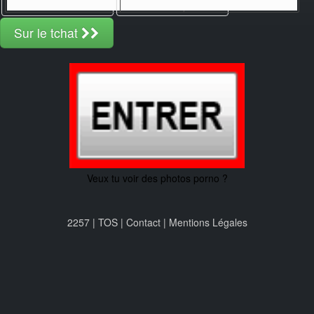
Sur le tchat
Veux tu voir des photos porno ?
2257 | TOS | Contact | Mentions Légales