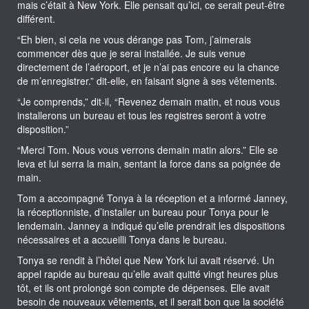
mais c’était à New York. Elle pensait qu’ici, ce serait peut-être
différent.
“Eh bien, si cela ne vous dérange pas Tom, j’aimerais
commencer dès que je serai installée. Je suis venue
directement de l’aéroport, et je n’ai pas encore eu la chance
de m’enregistrer.” dit-elle, en faisant signe à ses vêtements.
“Je comprends,” dit-il, “Revenez demain matin, et nous vous
installerons un bureau et tous les registres seront à votre
disposition.”
“Merci Tom. Nous vous verrons demain matin alors.” Elle se
leva et lui serra la main, sentant la force dans sa poignée de
main.
Tom a accompagné Tonya à la réception et a informé Janney,
la réceptionniste, d’installer un bureau pour Tonya pour le
lendemain. Janney a indiqué qu’elle prendrait les dispositions
nécessaires et a accueilli Tonya dans le bureau.
Tonya se rendit à l’hôtel que New York lui avait réservé. Un
appel rapide au bureau qu’elle avait quitté vingt heures plus
tôt, et ils ont prolongé son compte de dépenses. Elle avait
besoin de nouveaux vêtements, et il serait bon que la société