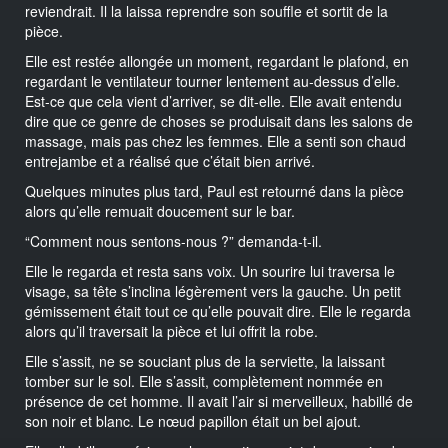
reviendrait. Il la laissa reprendre son souffle et sortit de la
pièce.
Elle est restée allongée un moment, regardant le plafond, en
regardant le ventilateur tourner lentement au-dessus d’elle.
Est-ce que cela vient d’arriver, se dit-elle. Elle avait entendu
dire que ce genre de choses se produisait dans les salons de
massage, mais pas chez les femmes. Elle a senti son chaud
entrejambe et a réalisé que c’était bien arrivé.
Quelques minutes plus tard, Paul est retourné dans la pièce
alors qu’elle remuait doucement sur le bar.
“Comment nous sentons-nous ?” demanda-t-il.
Elle le regarda et resta sans voix. Un sourire lui traversa le
visage, sa tête s’inclina légèrement vers la gauche. Un petit
gémissement était tout ce qu’elle pouvait dire. Elle le regarda
alors qu’il traversait la pièce et lui offrit la robe.
Elle s’assit, ne se souciant plus de la serviette, la laissant
tomber sur le sol. Elle s’assit, complètement nommée en
présence de cet homme. Il avait l’air si merveilleux, habillé de
son noir et blanc. Le nœud papillon était un bel ajout.